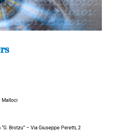
rs
. Malloci
“G. Brotzu” – Via Giuseppe Peretti, 2