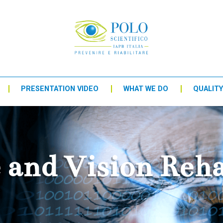
PRESENTATION VIDEO
WHAT WE DO
QUALITY
 and Vision Reha