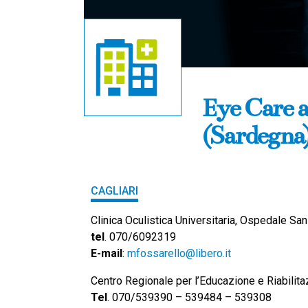
Eye Care a
(Sardegna
CAGLIARI
Clinica Oculistica Universitaria, Ospedale San
tel
. 070/6092319
E-mail
:
mfossarello@libero.it
Centro Regionale per l’Educazione e Riabilit
Tel
. 070/539390 – 539484 – 539308