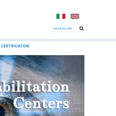
 CERTIFICATION
bilitation
Centers