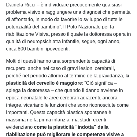
Daniela Ricci – è individuare precocemente qualsiasi
problema visivo e raggiungere una diagnosi che permetta
di affrontarlo, in modo da favorire lo sviluppo di tutte le
potenzialità del bambino”. Il Polo Nazionale per la
riabilitazione Visiva, presso il quale la dottoressa opera in
qualità di neuropsichiatra infantile, segue, ogni anno,
circa 800 bambini ipovedenti.
Molti di questi hanno una sorprendente capacità di
recupero, anche nel caso di gravi lesioni cerebrali,
perché nel periodo attorno al termine della gravidanza,
la
plasticità del cervello è maggiore
: “Ciò significa –
spiega la dottoressa – che quando il danno avviene in
epoca neonatale le aree cerebrali adiacenti, ancora
integre, vicariano le funzioni che sono riconosciute come
importanti. Questa capacità plastica spontanea è
massima nella prima infanzia, ma studi recenti
evidenziano
come la plasticità “indotta” dalla
riabilitazione può migliorare le competenze visive a