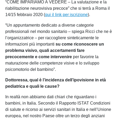
“COME IMPARIAMO A VEDERE – La valutazione e la
riabilitazione neurovisiva precoce” che si terrà a Roma il
14/15 febbraio 2020 (
qui il link per iscrizione
).
“Un appuntamento dedicato a diverse categorie
professionali nel mondo sanitario – spiega Ricci che ne è
l’organizzatrice – per raccogliere sinteticamente le
informazioni più importanti
su come riconoscere un
problema visivo, quali accertamenti fare
precocemente e come intervenire
per favorire la
maturazione delle competenze visive e lo sviluppo
psicomotorio del bambino”.
Dottoressa, qual è l’incidenza dell’ipovisione in età
pediatrica e quali le cause?
In realtà non abbiamo dati chiari che riguardano i
bambini, in Italia. Secondo il Rapporto ISTAT Condizioni
di salute e ricorso ai servizi sanitari in Italia e nell’Unione
europea, nel nostro Paese oltre un terzo degli anziani