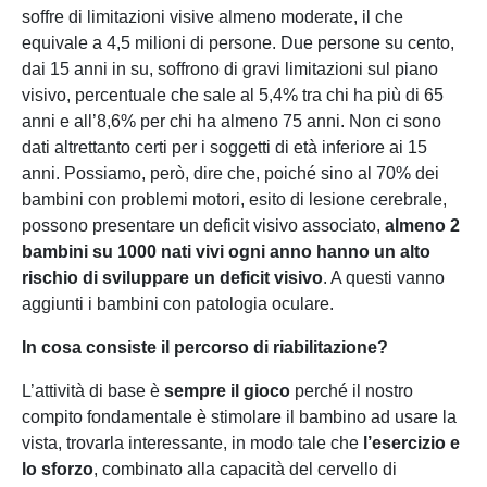
soffre di limitazioni visive almeno moderate, il che
equivale a 4,5 milioni di persone. Due persone su cento,
dai 15 anni in su, soffrono di gravi limitazioni sul piano
visivo, percentuale che sale al 5,4% tra chi ha più di 65
anni e all’8,6% per chi ha almeno 75 anni. Non ci sono
dati altrettanto certi per i soggetti di età inferiore ai 15
anni. Possiamo, però, dire che, poiché sino al 70% dei
bambini con problemi motori, esito di lesione cerebrale,
possono presentare un deficit visivo associato,
almeno 2
bambini su 1000 nati vivi ogni anno hanno un alto
rischio di sviluppare un deficit visivo
. A questi vanno
aggiunti i bambini con patologia oculare.
In cosa consiste il percorso di riabilitazione?
L’attività di base è
sempre il gioco
perché il nostro
compito fondamentale è stimolare il bambino ad usare la
vista, trovarla interessante, in modo tale che
l’esercizio e
lo sforzo
, combinato alla capacità del cervello di