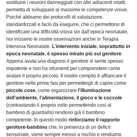
sostituire i neuroni danneggiati con altri adiacenti intatti,
permetta di sviluppare al massimo le competenze visive.
Poiché abbiamo dei protocolli di valutazione,
standardizzati e facili da eseguire, che ci permettono di
identificare una difficoltà visiva sin dall’epoca neonatale,
noi iniziamo le nostre osservazioni anche in Terapia
Intensiva Neonatale.
L’intervento iniziale, soprattutto in
epoca neonatale, è spesso mirato più sul genitore
.
Appena avuta una diagnosi il genitore si sente spesso
impotente e non ha strumenti per comprendere come
aiutare il proprio piccolo. Il nostro compito è affiancare il
genitore nelle prime fasi per permettergli di capire come
piccole cose
, come organizzare
l’illuminazione
dell’ambiente, l’alimentazione, il gioco e le coccole
(contrastando il proprio volto permettendo così al
bambino di guardarlo) rendono già il bambino
competente. In questo modo
rinforziamo il rapporto
genitore-bambino
che, in presenza di un deficit
sensoriale, viene sempre messo a rischio e rendiamo