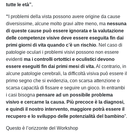
tutte le età”.
“
I problemi della vista possono avere origine da cause
diversissime, alcune molto gravi altre meno, ma
nessuna
di queste cause può essere ignorata e la valutazione
delle competenze visive deve essere eseguita fin dai
primi giorni di vita quando c’è un rischio
. Nel caso di
patologie oculari i problemi visivi possono non essere
evidenti
ma i controlli ortottici e oculistici devono
essere eseguiti fin dai primi mesi di vita.
Al contrario, in
alcune patologie cerebrali, la difficoltà visiva può essere il
primo segno che si evidenzia, con scarsa attenzione o
scarsa capacità di fissare e seguire un gioco. In entrambi
i casi bisogna
pensare ad un possibile problema
visivo e cercarne la causa. Più precoce è la diagnosi,
e quindi il nostro intervento, maggiore potrà essere il
recupero e lo sviluppo delle potenzialità del bambino
”.
Questo è l’orizzonte del Workshop