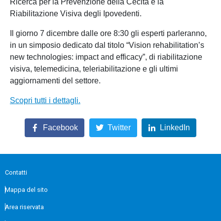
Ricerca per la Prevenzione della Cecità e la
Riabilitazione Visiva degli Ipovedenti.
Il giorno 7 dicembre dalle ore 8:30 gli esperti parleranno,
in un simposio dedicato dal titolo “Vision rehabilitation’s
new technologies: impact and efficacy”, di riabilitazione
visiva, telemedicina, teleriabilitazione e gli ultimi
aggiornamenti del settore.
Scopri tutti i dettagli.
Facebook
Twitter
LinkedIn
Contatti
Mappa del sito
Area riservata