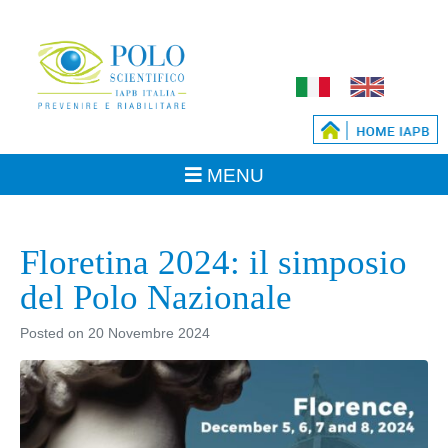
Floretina 2024: il simposio
del Polo Nazionale
Posted on
20 Novembre 2024