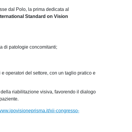
osse dal Polo, la prima dedicata al
nternational Standard on Vision
a di patologie concomitanti;
 e operatori del settore, con un taglio pratico e
la riabilitazione visiva, favorendo il dialogo
 paziente.
/www.ipovisioneprisma.it/xii-congresso-