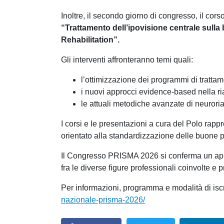
Inoltre, il secondo giorno di congresso, il cor
“Trattamento dell’ipovisione centrale sulla 
Rehabilitation”.
Gli interventi affronteranno temi quali:
l’ottimizzazione dei programmi di tratta
i nuovi approcci evidence‑based nella ri
le attuali metodiche avanzate di neuroria
I corsi e le presentazioni a cura del Polo rappr
orientato alla standardizzazione delle buone p
Il Congresso PRISMA 2026 si conferma un appun
fra le diverse figure professionali coinvolte 
Per informazioni, programma e modalità di iscri
nazionale-prisma-2026/