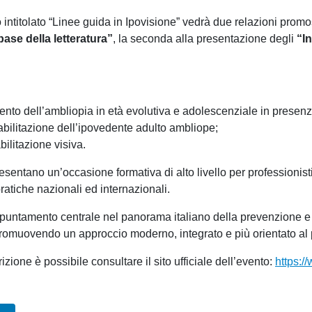
so intitolato “Linee guida in Ipovisione” vedrà due relazioni prom
base della letteratura”
, la seconda alla presentazione degli
“I
mento dell’ambliopia in età evolutiva e adolescenziale in presenz
abilitazione dell’ipovedente adulto ambliope;
bilitazione visiva.
esentano un’occasione formativa di alto livello per professionisti
ratiche nazionali ed internazionali.
tamento centrale nel panorama italiano della prevenzione e del
e promuovendo un approccio moderno, integrato e più orientato al
zione è possibile consultare il sito ufficiale dell’evento:
https:/