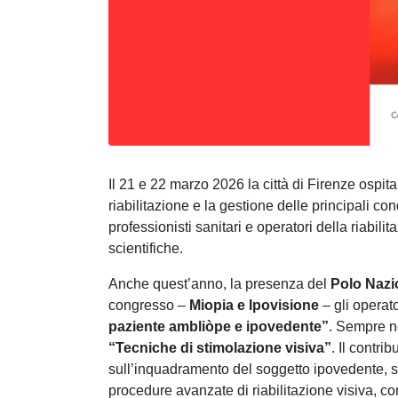
Il 21 e 22 marzo 2026 la città di Firenze ospi
riabilitazione e la gestione delle principali con
professionisti sanitari e operatori della riabil
scientifiche.
Anche quest’anno, la presenza del
Polo Nazi
congresso –
Miopia e Ipovisione
– gli operato
paziente ambliòpe e ipovedente”
. Sempre ne
“Tecniche di stimolazione visiva”
. Il contri
sull’inquadramento del soggetto ipovedente, sugl
procedure avanzate di riabilitazione visiva, con