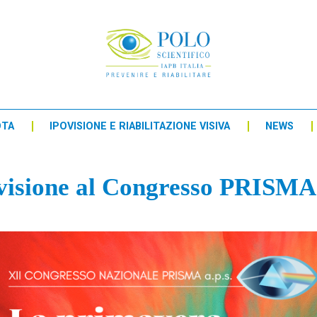
OTA
IPOVISIONE E RIABILITAZIONE VISIVA
NEWS
ovisione al Congresso PRISMA