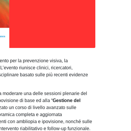
nto per la prevenzione visiva, la
’evento riunisce clinici, ricercatori,
isciplinare basato sulle più recenti evidenze
 a moderare una delle sessioni plenarie del
povisione di base ed alla “
Gestione del
to un corso di livello avanzato sulle
 panoramica completa e aggiornata
zienti con ambliopia e ipovisione, nonché sulle
ntervento riabilitativo e follow‑up funzionale.