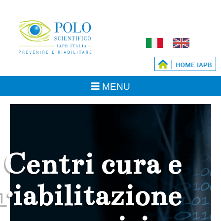
Centri cura e
riabilitazione