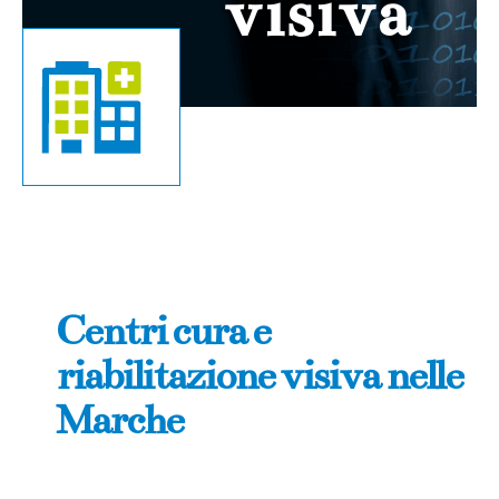
visiva
Centri cura e
riabilitazione visiva nelle
Marche