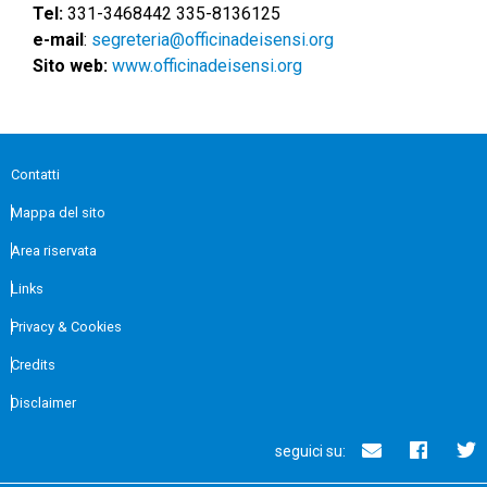
Tel:
331-3468442 335-8136125
e-mail
:
segreteria@officinadeisensi.org
Sito web:
www.officinadeisensi.org
Contatti
Mappa del sito
Area riservata
Links
Privacy & Cookies
Credits
Disclaimer
seguici su: