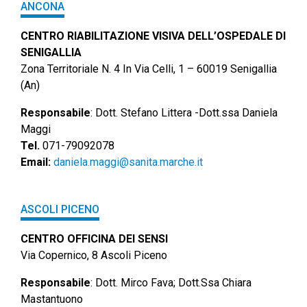
ANCONA
CENTRO RIABILITAZIONE VISIVA DELL’OSPEDALE DI
SENIGALLIA
Zona Territoriale N. 4 In Via Celli, 1 – 60019 Senigallia
(An)
Responsabile
: Dott. Stefano Littera -Dott.ssa Daniela
Maggi
Tel.
071-79092078
Email:
daniela.maggi@sanita.marche.it
ASCOLI PICENO
CENTRO OFFICINA DEI SENSI
Via Copernico, 8 Ascoli Piceno
Responsabile
: Dott. Mirco Fava; Dott.Ssa Chiara
Mastantuono