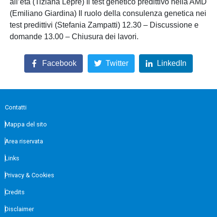
all’età (Tiziana Lepre) Il test genetico predittivo nella AMD
(Emiliano Giardina) Il ruolo della consulenza genetica nei
test predittivi (Stefania Zampatti) 12.30 – Discussione e
domande 13.00 – Chiusura dei lavori.
Facebook
Twitter
LinkedIn
Contatti
Mappa del sito
Area riservata
Links
Privacy & Cookies
Credits
Disclaimer