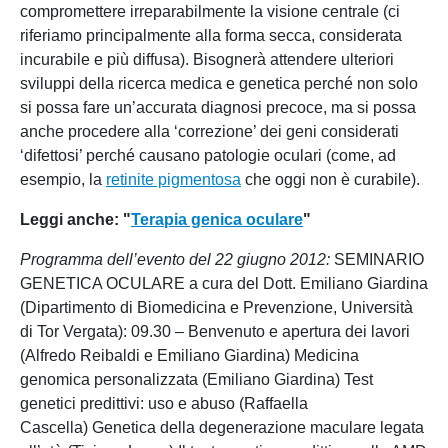
compromettere irreparabilmente la visione centrale (ci
riferiamo principalmente alla forma secca, considerata
incurabile e più diffusa). Bisognerà attendere ulteriori
sviluppi della ricerca medica e genetica perché non solo
si possa fare un’accurata diagnosi precoce, ma si possa
anche procedere alla ‘correzione’ dei geni considerati
‘difettosi’ perché causano patologie oculari (come, ad
esempio, la
retinite pigmentosa
che oggi non è curabile).
Leggi anche: "
Terapia genica oculare
"
Programma dell’evento del 22 giugno 2012:
SEMINARIO
GENETICA OCULARE a cura del Dott. Emiliano Giardina
(Dipartimento di Biomedicina e Prevenzione, Università
di Tor Vergata): 09.30 – Benvenuto e apertura dei lavori
(Alfredo Reibaldi e Emiliano Giardina) Medicina
genomica personalizzata (Emiliano Giardina) Test
genetici predittivi: uso e abuso (Raffaella
Cascella) Genetica della degenerazione maculare legata