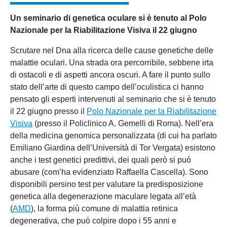
Un seminario di genetica oculare si è tenuto al Polo
Nazionale per la Riabilitazione Visiva il 22 giugno
Scrutare nel Dna alla ricerca delle cause genetiche delle
malattie oculari. Una strada ora percorribile, sebbene irta
di ostacoli e di aspetti ancora oscuri. A fare il punto sullo
stato dell’arte di questo campo dell’oculistica ci hanno
pensato gli esperti intervenuti al seminario che si è tenuto
il 22 giugno presso il
Polo Nazionale per la Riabilitazione
Visiva
(presso il Policlinico A. Gemelli di Roma). Nell’era
della medicina genomica personalizzata (di cui ha parlato
Emiliano Giardina dell’Università di Tor Vergata) esistono
anche i test genetici predittivi, dei quali però si può
abusare (com’ha evidenziato Raffaella Cascella). Sono
disponibili persino test per valutare la predisposizione
genetica alla degenerazione maculare legata all’età
(
AMD
), la forma più comune di malattia retinica
degenerativa, che può colpire dopo i 55 anni e