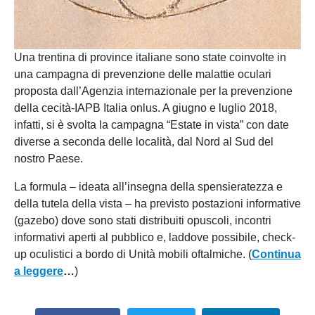
Una trentina di province italiane sono state coinvolte in
una campagna di prevenzione delle malattie oculari
proposta dall’Agenzia internazionale per la prevenzione
della cecità-IAPB Italia onlus. A giugno e luglio 2018,
infatti, si è svolta la campagna “Estate in vista” con date
diverse a seconda delle località, dal Nord al Sud del
nostro Paese.
La formula – ideata all’insegna della spensieratezza e
della tutela della vista – ha previsto postazioni informative
(gazebo) dove sono stati distribuiti opuscoli, incontri
informativi aperti al pubblico e, laddove possibile, check-
up oculistici a bordo di Unità mobili oftalmiche. (
Continua
a leggere
…
)