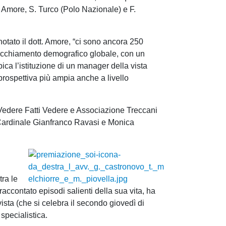
. Amore, S. Turco (Polo Nazionale) e F.
 notato il dott. Amore, “ci sono ancora 250
nvecchiamento demografico globale, con un
ca l’istituzione di un manager della vista
rospettiva più ampia anche a livello
 Vedere Fatti Vedere e Associazione Treccani
 il Cardinale Gianfranco Ravasi e Monica
tra le
accontato episodi salienti della sua vita, ha
ista (che si celebra il secondo giovedì di
specialistica.