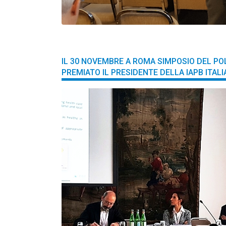
IL 30 NOVEMBRE A ROMA SIMPOSIO DEL POL
PREMIATO IL PRESIDENTE DELLA IAPB ITALI