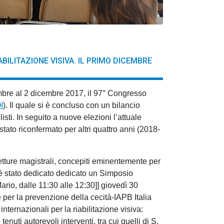
ILITAZIONE VISIVA. IL PRIMO DICEMBRE
mbre al 2 dicembre 2017, il 97° Congresso
I
). Il quale si è concluso con un bilancio
isti. In seguito a nuove elezioni l’attuale
 stato riconfermato per altri quattro anni (2018-
letture magistrali, concepiti eminentemente per
 stato dedicato dedicato un Simposio
ario, dalle 11:30 alle 12:30]] giovedì 30
per la prevenzione della cecità-IAPB Italia
internazionali per la riabilitazione visiva:
enuti autorevoli interventi, tra cui quelli di S.