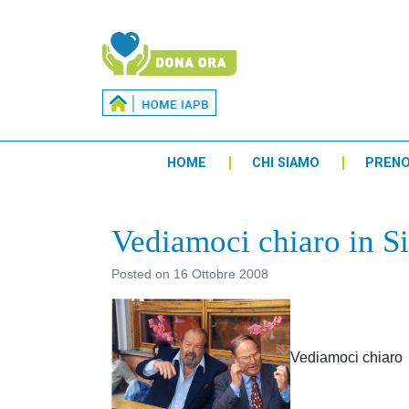
HOME
CHI SIAMO
PREN
Vediamoci chiaro in Si
Posted on
16 Ottobre 2008
Vediamoci chiaro