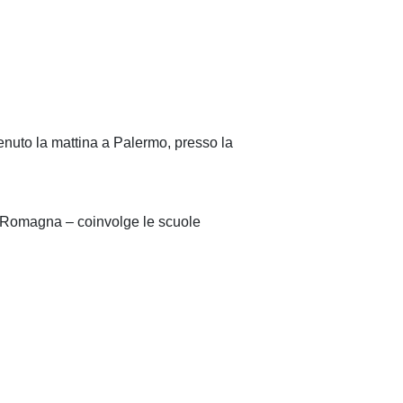
 tenuto la mattina a Palermo, presso
la
ia Romagna – coinvolge le scuole