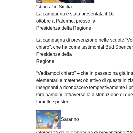
‘sbarca’ in Sicilia
La campagna è stata presentata il 16
ottobre a Palermo, presso la
Presidenza della Regione
La campagna di prevenzione nelle scuole “V
chiaro”, che ha come testimonial Bud Spencer, 
Presidenza
della
Regione.
“Vediamoci chiaro” – che in passato ha già int
elementari e materne: obiettivo di questa inizi
insegnanti a riconoscere tempestivamente i pr
loro bambini, attraverso la distribuzione di que
fumetti e poster.
Saranno
interessati dalla campagna di prevenzione “V