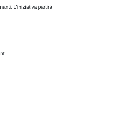
anti. L’iniziativa partirà
nti.