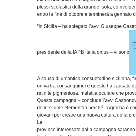
plessi scolastici della grande isola, coinvolgend
entro la fine di ottobre e terminerà a gennaio 
“In Sicilia – ha spiegato l’avv. Giuseppe Cast
presidente della IAPB Italia onlus – vi sono
A causa di un’antica consuetudine siciliana, fi
univa tra consanguinei e questo ha causato del
retinite pigmentosa, malattia oculare che provo
Questa campagna – conclude l’avv. Castronovo 
delle scuole elementari perché l’Agenzia è con
giovani per creare una nuova cultura della pre
La
province interessate dalla campagna saranno 