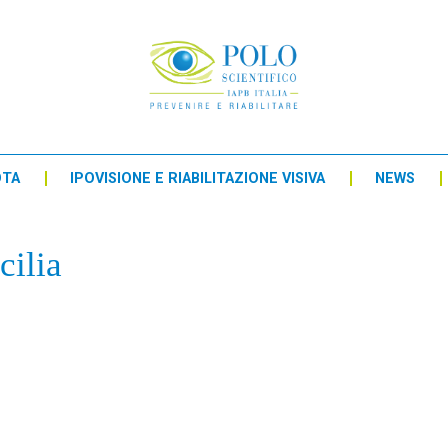
OTA
IPOVISIONE E RIABILITAZIONE VISIVA
NEWS
cilia