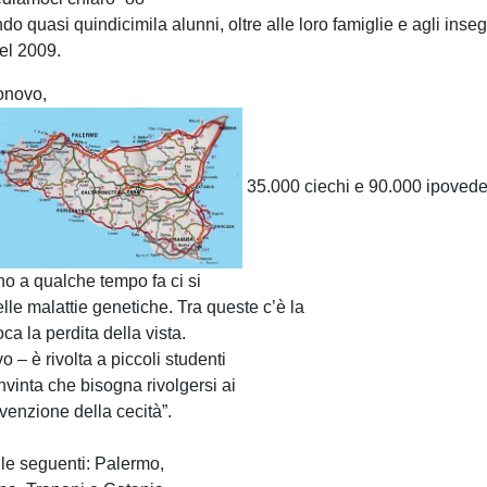
o quasi quindicimila alunni, oltre alle loro famiglie e agli insegn
del 2009.
ronovo,
35.000 ciechi e 90.000 ipovede
no a qualche tempo fa ci si
le malattie genetiche. Tra queste c’è la
ca la perdita della vista.
– è rivolta a piccoli studenti
vinta che bisogna rivolgersi ai
venzione della cecità”.
le seguenti: Palermo,