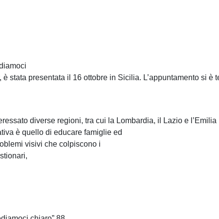
ediamoci
è stata presentata il 16 ottobre in Sicilia. L’appuntamento si è
eressato diverse regioni, tra cui la Lombardia, il Lazio e l’Emil
ativa è quello di educare famiglie ed
oblemi visivi che colpiscono i
stionari,
ediamoci chiaro” 88