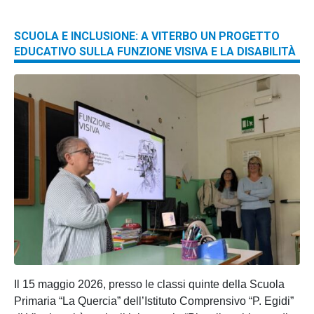
SCUOLA E INCLUSIONE: A VITERBO UN PROGETTO
EDUCATIVO SULLA FUNZIONE VISIVA E LA DISABILITÀ
Il 15 maggio 2026, presso le classi quinte della Scuola
Primaria “La Quercia” dell’Istituto Comprensivo “P. Egidi”