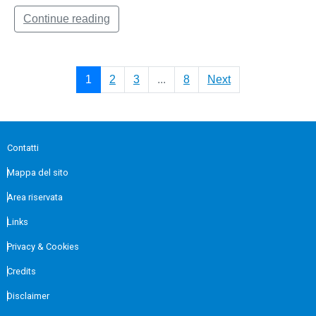
Continue reading
1
2
3
...
8
Next
Contatti
Mappa del sito
Area riservata
Links
Privacy & Cookies
Credits
Disclaimer