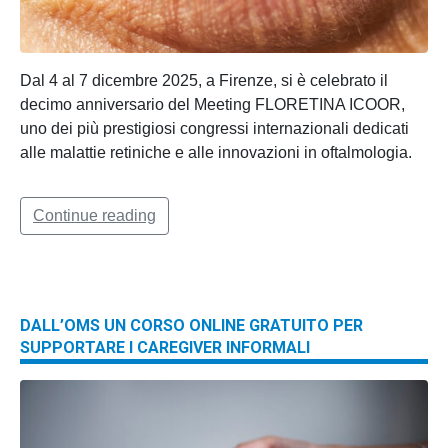
Dal 4 al 7 dicembre 2025, a Firenze, si è celebrato il
decimo anniversario del Meeting FLORETINA ICOOR,
uno dei più prestigiosi congressi internazionali dedicati
alle malattie retiniche e alle innovazioni in oftalmologia.
Continue reading
DALL’OMS UN CORSO ONLINE GRATUITO PER
SUPPORTARE I CAREGIVER INFORMALI